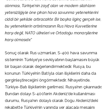
alınması, Türkiye’nin zayıf olan ve modern silahların
yetersizliğiyle öne çıkan hava savunma yeteneklerini
ciddi bir şekilde artıracaktır. Bir başka ilginç gerçek ise,
bu yeteneklerin artırılmasının Rus Hava Kuvvetlerine
karşı değil, NATO ülkeleri ve Ortadoğu monarşilerine
karşı olmasıdır.”
Sonuç olarak Rus uzmanları, S-400 hava savunma
sisteminin Türkiye’ye sevkiyatının başlamasını büyük
bir başarı olarak değerlendirmektedir. Rusya, bu
konunun Türkiye’nin Batı’yla olan ilişkilerini daha da
gerginleştireceğini öngörmektedir. Nihayetinde,
Türkiye-Batı ilişkilerinin gerilmesi, Rusya’nın çıkarınadır.
Bundan dolayı S-400’lerin Akdeniz’de kullanılması
durumu, Rusya’nın dolaylı olarak Doğu Akdeniz’deki
rekabette Türkiye’nin yanında yer alacağı mesajını