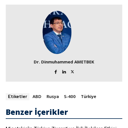
Dr. Dinmuhammed AMETBEK
ABD
Rusya
S-400
Türkiye
Etiketler
Benzer İçerikler