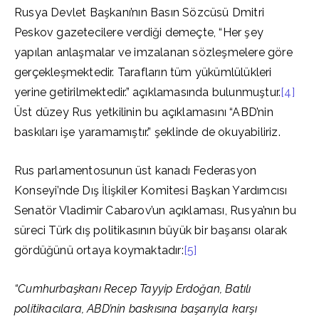
Rusya Devlet Başkanı’nın Basın Sözcüsü Dmitri
Peskov gazetecilere verdiği demeçte, “Her şey
yapılan anlaşmalar ve imzalanan sözleşmelere göre
gerçekleşmektedir. Tarafların tüm yükümlülükleri
yerine getirilmektedir.” açıklamasında bulunmuştur.
[4]
Üst düzey Rus yetkilinin bu açıklamasını “ABD’nin
baskıları işe yaramamıştır.” şeklinde de okuyabiliriz.
Rus parlamentosunun üst kanadı Federasyon
Konseyi’nde Dış İlişkiler Komitesi Başkan Yardımcısı
Senatör Vladimir Cabarov’un açıklaması, Rusya’nın bu
süreci Türk dış politikasının büyük bir başarısı olarak
gördüğünü ortaya koymaktadır:
[5]
“Cumhurbaşkanı Recep Tayyip Erdoğan, Batılı
politikacılara, ABD’nin baskısına başarıyla karşı