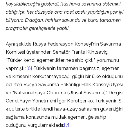
koyulabileceğini gösterdi. Rus hava savunma sistemini
aldığı için her düzeyde ona nasıl baskı yapıldığını çok iyi
biliyoruz. Erdoğan, hakkını savundu ve bunu tamamen
pragmatik gerekçelerle yaptı.”
Aynı şekilde Rusya Federasyon Konseyi’nin Savunma
Komitesi üyelerinden Senatör Frants Klintseviç,
“Türkler, kendi egemenliklerine sahip çıktı.” yorumunu
yapmıştır.
[6]
Türkiye’nin tamamen bağımsız, egemen
ve kimsenin korkutamayacağı güçlü bir ülke olduğunu
belirten Rusya Savunma Bakanlığı Halk Konseyi Üyesi
ve “Natsionalnaya Oborona (Ulusal Savunma)” Dergisi
Genel Yayın Yönetmeni İgor Korotçenko, Türkiye’nin S-
400’lerle birlikte kendi hava-uzay sahasının güvenliğini
sağlama konusunda mutlak egemenliğe sahip
olduğunu vurgulamaktadır.
[7]