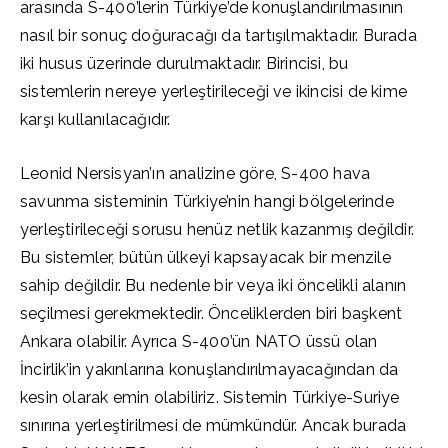
arasında S-400’lerin Türkiye’de konuşlandırılmasının
nasıl bir sonuç doğuracağı da tartışılmaktadır. Burada
iki husus üzerinde durulmaktadır. Birincisi, bu
sistemlerin nereye yerleştirileceği ve ikincisi de kime
karşı kullanılacağıdır.
Leonid Nersisyan’ın analizine göre, S-400 hava
savunma sisteminin Türkiye’nin hangi bölgelerinde
yerleştirileceği sorusu henüz netlik kazanmış değildir.
Bu sistemler, bütün ülkeyi kapsayacak bir menzile
sahip değildir. Bu nedenle bir veya iki öncelikli alanın
seçilmesi gerekmektedir. Önceliklerden biri başkent
Ankara olabilir. Ayrıca S-400’ün NATO üssü olan
İncirlik’in yakınlarına konuşlandırılmayacağından da
kesin olarak emin olabiliriz. Sistemin Türkiye-Suriye
sınırına yerleştirilmesi de mümkündür. Ancak burada