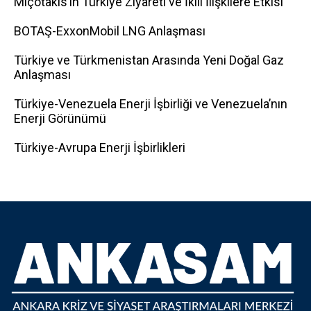
Miçotakis’in Türkiye Ziyareti ve İkili İlişkilere Etkisi
BOTAŞ-ExxonMobil LNG Anlaşması
Türkiye ve Türkmenistan Arasında Yeni Doğal Gaz
Anlaşması
Türkiye-Venezuela Enerji İşbirliği ve Venezuela’nın
Enerji Görünümü
Türkiye-Avrupa Enerji İşbirlikleri