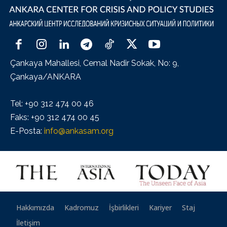
Çankaya Mahallesi, Cemal Nadir Sokak, No: 9,
Çankaya/ANKARA
Tel: +90 312 474 00 46
Faks: +90 312 474 00 45
E-Posta:
info@ankasam.org
Hakkımızda
Kadromuz
İşbirlikleri
Kariyer
Staj
İletişim