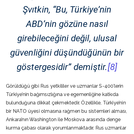
Şvıtkin, “Bu, Türkiye’nin
ABD’nin gözüne nasıl
girebileceğini değil, ulusal
güvenliğini düşündüğünün bir
göstergesidir” demiştir.
[8]
Görüldüğü gibi Rus yetkililer ve uzmanlar S-400’lerin
Türkiye’nin bağımsızlığına ve egemenliğine katkıda
bulunduğuna dikkat çekmektedir. Özellikle, Türkiye’nin
bir NATO üyesi olmasına rağmen bu sistemleri alması,
Ankara’nın Washington ile Moskova arasında denge
kurma çabası olarak yorumlanmaktadır. Rus uzmanlar