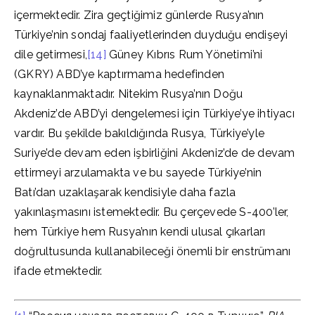
içermektedir. Zira geçtiğimiz günlerde Rusya’nın
Türkiye’nin sondaj faaliyetlerinden duyduğu endişeyi
dile getirmesi,
[14]
Güney Kıbrıs Rum Yönetimi’ni
(GKRY) ABD’ye kaptırmama hedefinden
kaynaklanmaktadır. Nitekim Rusya’nın Doğu
Akdeniz’de ABD’yi dengelemesi için Türkiye’ye ihtiyacı
vardır. Bu şekilde bakıldığında Rusya, Türkiye’yle
Suriye’de devam eden işbirliğini Akdeniz’de de devam
ettirmeyi arzulamakta ve bu sayede Türkiye’nin
Batı’dan uzaklaşarak kendisiyle daha fazla
yakınlaşmasını istemektedir. Bu çerçevede S-400’ler,
hem Türkiye hem Rusya’nın kendi ulusal çıkarları
doğrultusunda kullanabileceği önemli bir enstrümanı
ifade etmektedir.