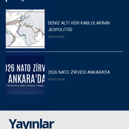
DENİZ ALTI VERİ KABLOLARININ
JEOPOLİTİĞİ
26/07/2026
2026 NATO ZİRVESİ ANKARA’DA
07/07/2026
Yayınlar