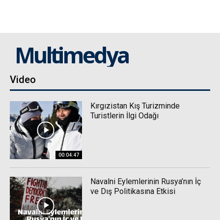
Multimedya
Video
Kırgızistan Kış Turizminde
Turistlerin İlgi Odağı
00:04:47
Navalni Eylemlerinin Rusya’nın İç
ve Dış Politikasına Etkisi