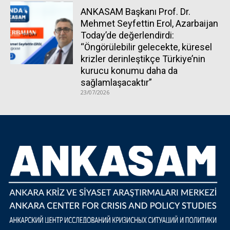
ANKASAM Başkanı Prof. Dr.
Mehmet Seyfettin Erol, Azarbaijan
Today’de değerlendirdi:
“Öngörülebilir gelecekte, küresel
krizler derinleştikçe Türkiye’nin
kurucu konumu daha da
sağlamlaşacaktır”
23/07/2026