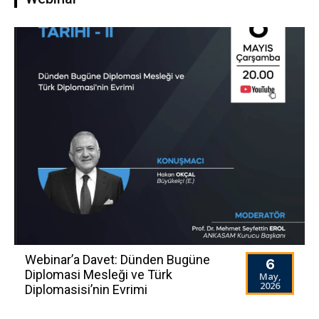
Webinar’a Davet: Dünden Bugüne
6
Diplomasi Mesleği ve Türk
May,
2026
Diplomasisi’nin Evrimi