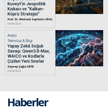
Kuveyt’in Jeopolitik
Kıskacı ve “Kalkan-
Köprü Stratejisi”
Prof. Dr. Mehmet Seyfettin EROL
06/08/2026
Analiz
Teknoloji & Bilgi
Yapay Zekâ Soğuk
Savaşı: Qwen3.8-Max,
WAICO ve Kodlarla
Çizilen Yeni Sınırlar
Zeynep Çağla ERİN
06/08/2026
Haberler