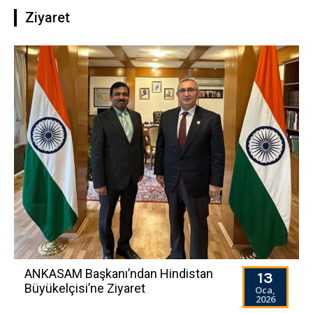
Ziyaret
ANKASAM Başkanı’ndan Hindistan
13
Büyükelçisi’ne Ziyaret
Oca,
2026