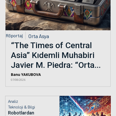
Röportaj
Orta Asya
“The Times of Central
Asia” Kıdemli Muhabiri
Javier M. Piedra: “Orta...
Banu YAKUBOVA
07/08/2026
Analiz
Teknoloji & Bilgi
Robotlardan