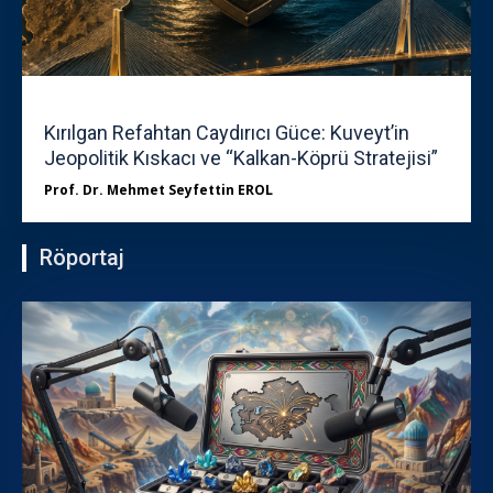
Kırılgan Refahtan Caydırıcı Güce: Kuveyt’in
Jeopolitik Kıskacı ve “Kalkan-Köprü Stratejisi”
Prof. Dr. Mehmet Seyfettin EROL
Röportaj