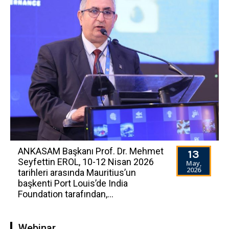
ANKASAM Başkanı Prof. Dr. Mehmet
13
Seyfettin EROL, 10-12 Nisan 2026
May,
2026
tarihleri arasında Mauritius’un
başkenti Port Louis’de India
Foundation tarafından,...
Webinar