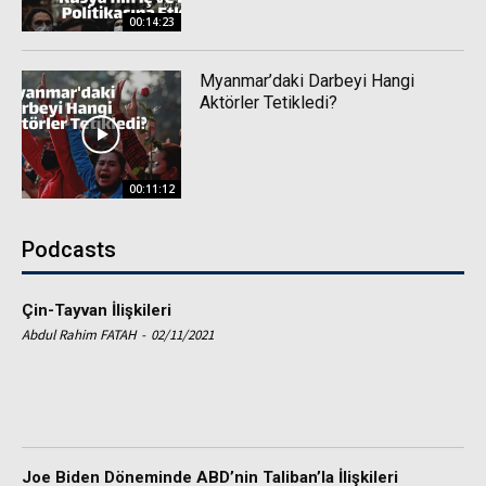
00:14:23
Myanmar’daki Darbeyi Hangi
Aktörler Tetikledi?
00:11:12
Podcasts
Çin-Tayvan İlişkileri
Abdul Rahim FATAH
-
02/11/2021
Joe Biden Döneminde ABD’nin Taliban’la İlişkileri