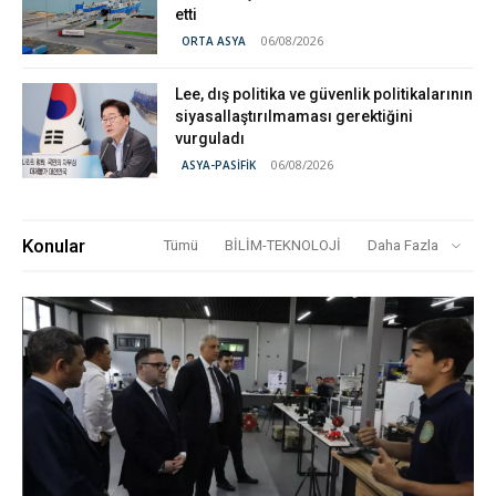
etti
06/08/2026
ORTA ASYA
Lee, dış politika ve güvenlik politikalarının
siyasallaştırılmaması gerektiğini
vurguladı
06/08/2026
ASYA-PASİFİK
Konular
Tümü
BİLİM-TEKNOLOJİ
Daha Fazla