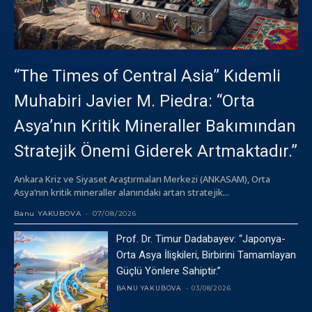
“The Times of Central Asia” Kıdemli
Muhabiri Javier M. Piedra: “Orta
Asya’nın Kritik Mineraller Bakımından
Stratejik Önemi Giderek Artmaktadır.”
Ankara Kriz ve Siyaset Araştırmaları Merkezi (ANKASAM), Orta
Asya’nın kritik mineraller alanındaki artan stratejik...
Banu YAKUBOVA
-
07/08/2026
Prof. Dr. Timur Dadabayev: “Japonya-
Orta Asya İlişkileri, Birbirini Tamamlayan
Güçlü Yönlere Sahiptir.”
BANU YAKUBOVA
-
03/08/2026