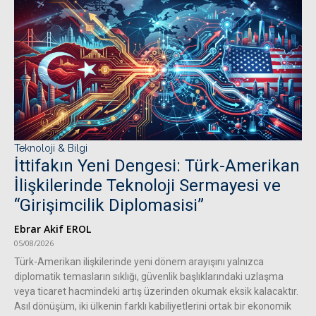
Teknoloji & Bilgi
İttifakın Yeni Dengesi: Türk-Amerikan
İlişkilerinde Teknoloji Sermayesi ve
“Girişimcilik Diplomasisi”
Ebrar Akif EROL
05/08/2026
Türk-Amerikan ilişkilerinde yeni dönem arayışını yalnızca
diplomatik temasların sıklığı, güvenlik başlıklarındaki uzlaşma
veya ticaret hacmindeki artış üzerinden okumak eksik kalacaktır.
Asıl dönüşüm, iki ülkenin farklı kabiliyetlerini ortak bir ekonomik