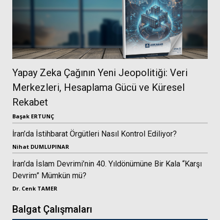
Yapay Zeka Çağının Yeni Jeopolitiği: Veri
Merkezleri, Hesaplama Gücü ve Küresel
Rekabet
Başak ERTUNÇ
İran’da İstihbarat Örgütleri Nasıl Kontrol Ediliyor?
Nihat DUMLUPINAR
İran’da İslam Devrimi’nin 40. Yıldönümüne Bir Kala “Karşı
Devrim” Mümkün mü?
Dr. Cenk TAMER
Balgat Çalışmaları